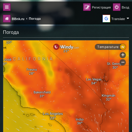
Регистрация
Вход
Погода
BBnk.ru
Translate
Погода