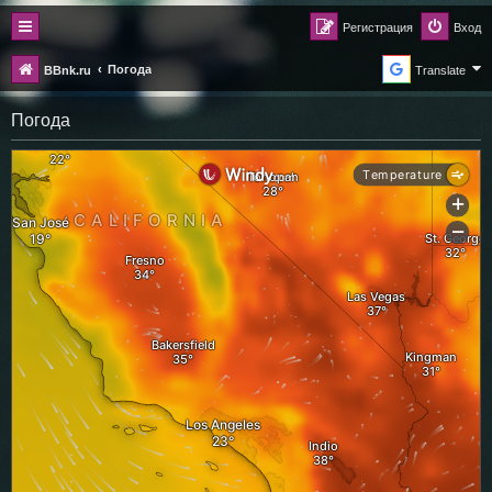
Регистрация
Вход
Погода
BBnk.ru
Translate
Погода