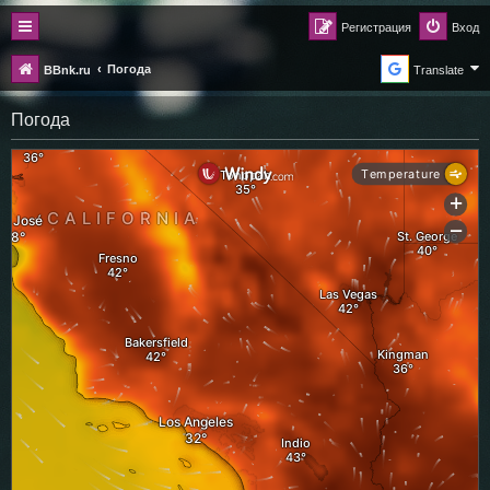
Регистрация
Вход
Погода
BBnk.ru
Translate
Погода