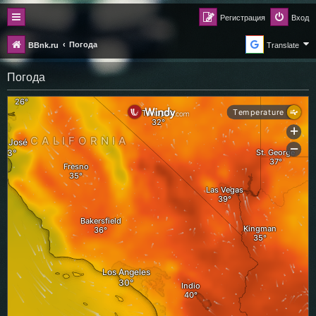
Регистрация
Вход
Погода
BBnk.ru
Translate
Погода