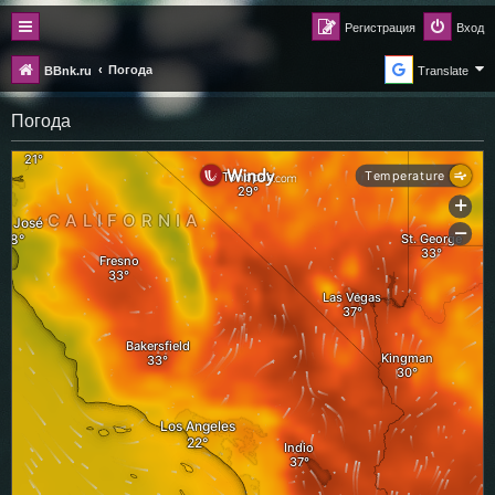
Регистрация
Вход
Погода
BBnk.ru
Translate
Погода