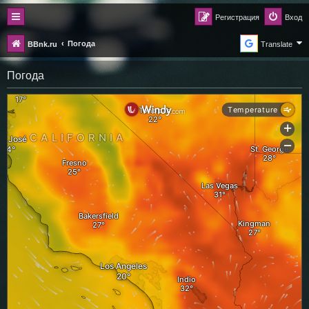
Регистрация
Вход
Погода
BBnk.ru
Translate
Погода