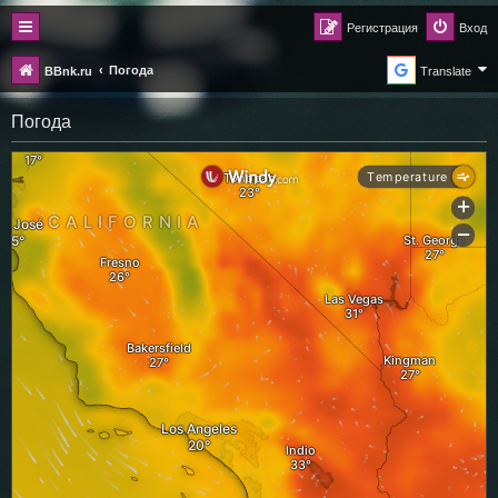
Регистрация
Вход
Погода
BBnk.ru
Translate
Погода