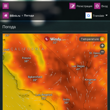
Регистрация
Вход
Погода
BBnk.ru
Translate
Погода