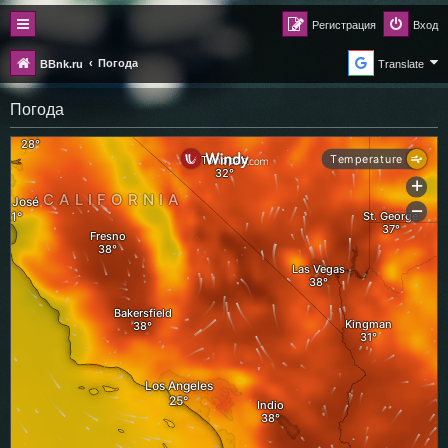
Регистрация
Вход
Погода
BBnk.ru
Translate
Погода