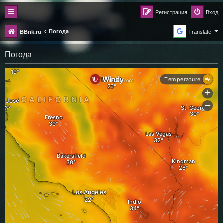
Регистрация
Вход
Погода
BBnk.ru
Translate
Погода