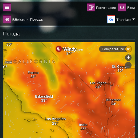
Регистрация
Вход
Погода
BBnk.ru
Translate
Погода