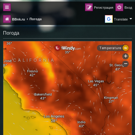
Регистрация
Вход
Погода
BBnk.ru
Translate
Погода