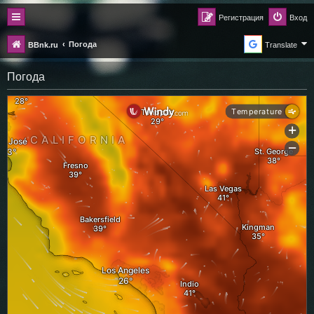
Регистрация
Вход
Погода
BBnk.ru
Translate
Погода