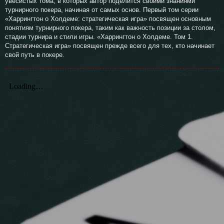
увесистых тома, в которых автор поделится своими знаниями
турнирного покера, начиная от самых основ. Первый том серии
«Харрингтон о Холдеме: стратегическая игра» посвящен основным
понятиям турнирного покера, таким как важность позиции за столом,
стадии турнира и стили игры. «Харрингтон о Холдеме. Том 1.
Стратегическая игра» посвящен прежде всего для тех, кто начинает
свой путь в покере.