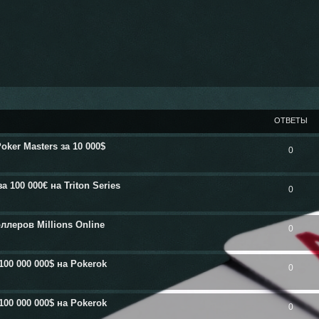
ОТВЕТЫ
ker Masters за 10 000$
0
100 000€ на Triton Series
0
леров Millions Online
0
100 000 000$ на Pokerok
0
100 000 000$ на Pokerok
0