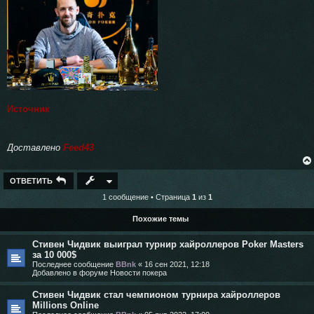
Источник
Доставлено
Feed43
ОТВЕТИТЬ
1 сообщение • Страница
1
из
1
Похожие темы
Стивен Чидвик выиграл турнир хайроллеров Poker Masters
за 10 000$
Последнее сообщение
BBnk
«
16 сен 2021, 12:18
Добавлено в форуме
Новости покера
Стивен Чидвик стал чемпионом турнира хайроллеров
Millions Online