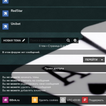
RedStar
Unibet
ПОИСК
РАСШИРЕННЫЙ ПО
НОВАЯ ТЕМА
0 тем • Страница
1
из
1
В этом форуме нет сообщений.
ПЕРЕЙТИ
Права доступа
Вы
не можете
начинать темы
Вы
не можете
отвечать на сообщения
Вы
не можете
редактировать свои сообщения
Вы
не можете
удалять свои сообщения
Вы
не можете
добавлять вложения
BBnk.ru
Удалить cookies
UTC+03:00
Поддержать