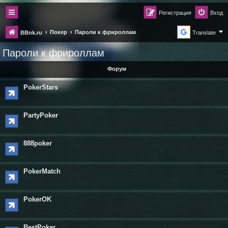
Регистрация
Вход
Покер
Пароли к фрироллам
BBnk.ru
Translate
Пароли к фрироллам
Форум
PokerStars
PartyPoker
888poker
PokerMatch
PokerOK
BestPoker