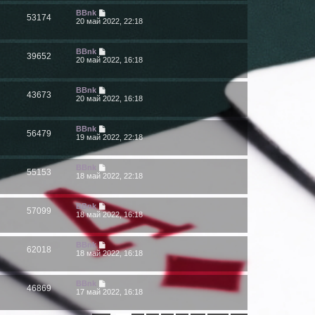
BBnk
53174
20 май 2022, 22:18
BBnk
39652
20 май 2022, 16:18
BBnk
43673
20 май 2022, 16:18
BBnk
56479
19 май 2022, 22:18
BBnk
55153
18 май 2022, 22:18
BBnk
57099
18 май 2022, 16:18
BBnk
62018
18 май 2022, 16:18
BBnk
46869
17 май 2022, 16:18