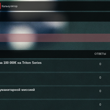
Калькулятор
ШИРЕННЫЙ ПОИСК
ОТВЕТЫ
100 000€ на Triton Series
0
0
гуманитарной миссией
0
0