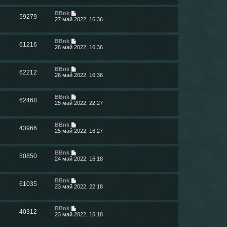
BBnk
59279
27 май 2022, 16:36
BBnk
61216
26 май 2022, 16:36
BBnk
62212
26 май 2022, 16:36
BBnk
62468
25 май 2022, 22:27
BBnk
43966
25 май 2022, 16:27
BBnk
50850
24 май 2022, 16:18
BBnk
61035
23 май 2022, 22:18
BBnk
40312
23 май 2022, 16:18