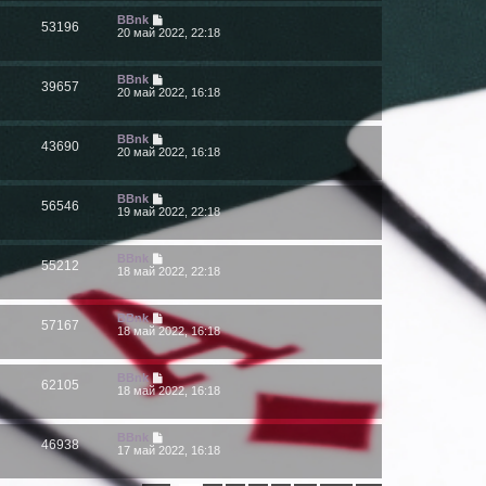
BBnk
53196
20 май 2022, 22:18
BBnk
39657
20 май 2022, 16:18
BBnk
43690
20 май 2022, 16:18
BBnk
56546
19 май 2022, 22:18
BBnk
55212
18 май 2022, 22:18
BBnk
57167
18 май 2022, 16:18
BBnk
62105
18 май 2022, 16:18
BBnk
46938
17 май 2022, 16:18