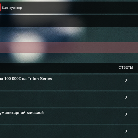
Калькулятор
ШИРЕННЫЙ ПОИСК
ОТВЕТЫ
100 000€ на Triton Series
0
0
гуманитарной миссией
0
0