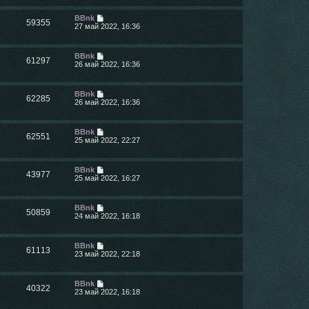
BBnk
59355
27 май 2022, 16:36
BBnk
61297
26 май 2022, 16:36
BBnk
62285
26 май 2022, 16:36
BBnk
62551
25 май 2022, 22:27
BBnk
43977
25 май 2022, 16:27
BBnk
50859
24 май 2022, 16:18
BBnk
61113
23 май 2022, 22:18
BBnk
40322
23 май 2022, 16:18