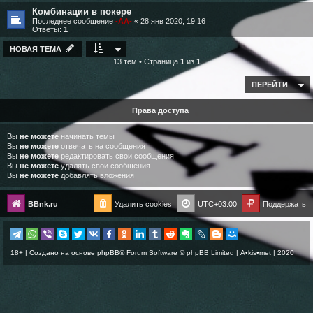
Комбинации в покере
Последнее сообщение
-AA-
«
28 янв 2020, 19:16
Ответы:
1
НОВАЯ ТЕМА
13 тем • Страница
1
из
1
ПЕРЕЙТИ
Права доступа
Вы
не можете
начинать темы
Вы
не можете
отвечать на сообщения
Вы
не можете
редактировать свои сообщения
Вы
не можете
удалять свои сообщения
Вы
не можете
добавлять вложения
BBnk.ru
Удалить cookies
UTC+03:00
Поддержать
18+ | Создано на основе
phpBB
® Forum Software © phpBB Limited |
A•kis•met
| 2020