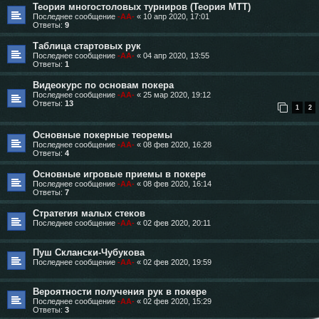
Теория многостоловых турниров (Теория МТТ)
Последнее сообщение
-AA-
«
10 апр 2020, 17:01
Ответы:
9
Таблица стартовых рук
Последнее сообщение
-AA-
«
04 апр 2020, 13:55
Ответы:
1
Видеокурс по основам покера
Последнее сообщение
-AA-
«
25 мар 2020, 19:12
Ответы:
13
1
2
Основные покерные теоремы
Последнее сообщение
-AA-
«
08 фев 2020, 16:28
Ответы:
4
Основные игровые приемы в покере
Последнее сообщение
-AA-
«
08 фев 2020, 16:14
Ответы:
7
Стратегия малых стеков
Последнее сообщение
-AA-
«
02 фев 2020, 20:11
Пуш Склански-Чубукова
Последнее сообщение
-AA-
«
02 фев 2020, 19:59
Вероятности получения рук в покере
Последнее сообщение
-AA-
«
02 фев 2020, 15:29
Ответы:
3