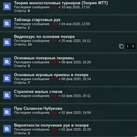
Теория многостоловых турниров (Теория МТТ)
Последнее сообщение
-AA-
«
10 апр 2020, 17:01
Ответы:
9
Таблица стартовых рук
Последнее сообщение
-AA-
«
04 апр 2020, 13:55
Ответы:
1
Видеокурс по основам покера
Последнее сообщение
-AA-
«
25 мар 2020, 19:12
Ответы:
13
1
2
Основные покерные теоремы
Последнее сообщение
-AA-
«
08 фев 2020, 16:28
Ответы:
4
Основные игровые приемы в покере
Последнее сообщение
-AA-
«
08 фев 2020, 16:14
Ответы:
7
Стратегия малых стеков
Последнее сообщение
-AA-
«
02 фев 2020, 20:11
Пуш Склански-Чубукова
Последнее сообщение
-AA-
«
02 фев 2020, 19:59
Вероятности получения рук в покере
Последнее сообщение
-AA-
«
02 фев 2020, 15:29
Ответы:
3