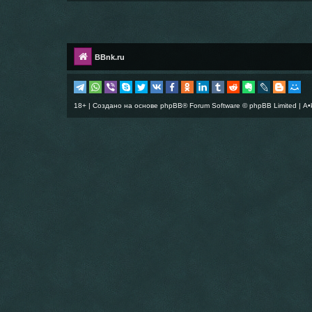
BBnk.ru
18+ | Создано на основе
phpBB
® Forum Software © phpBB Limited |
A•