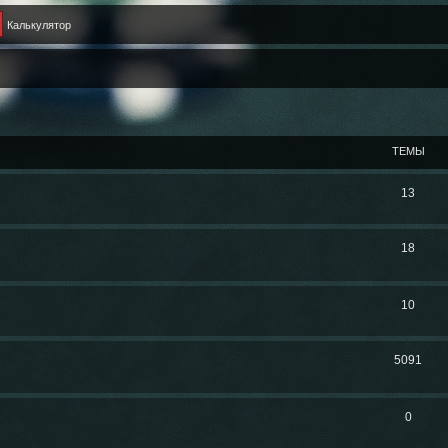
Калькулятор
ТЕМЫ
13
18
10
5091
0