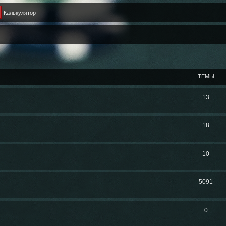
Калькулятор
ТЕМЫ
13
18
10
5091
0