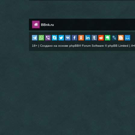
BBnk.ru
18+ | Создано на основе
phpBB
® Forum Software © phpBB Limited |
A•