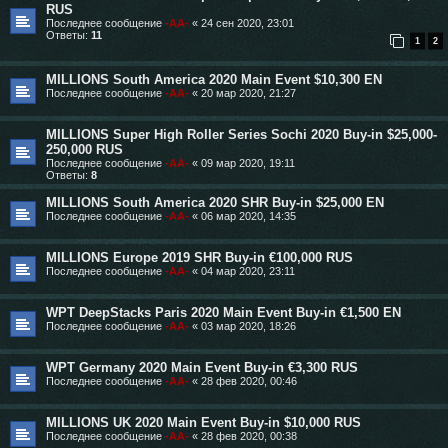
RUS
Последнее сообщение
-AA-
«
24 сен 2020, 23:01
Ответы:
11
1
2
MILLIONS South America 2020 Main Event $10,300 EN
Последнее сообщение
-AA-
«
20 мар 2020, 21:27
MILLIONS Super High Roller Series Sochi 2020 Buy-in $25,000-
250,000 RUS
Последнее сообщение
-AA-
«
09 мар 2020, 19:11
Ответы:
8
MILLIONS South America 2020 SHR Buy-in $25,000 EN
Последнее сообщение
-AA-
«
06 мар 2020, 14:35
MILLIONS Europe 2019 SHR Buy-in €100,000 RUS
Последнее сообщение
-AA-
«
04 мар 2020, 23:11
WPT DeepStacks Paris 2020 Main Event Buy-in €1,500 EN
Последнее сообщение
-AA-
«
03 мар 2020, 18:26
WPT Germany 2020 Main Event Buy-in €3,300 RUS
Последнее сообщение
-AA-
«
28 фев 2020, 00:46
MILLIONS UK 2020 Main Event Buy-in $10,000 RUS
Последнее сообщение
-AA-
«
28 фев 2020, 00:38