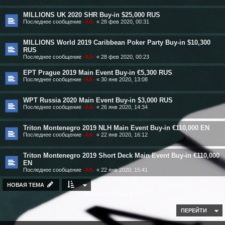
MILLIONS UK 2020 SHR Buy-in $25,000 RUS
Последнее сообщение
-AA-
«
28 фев 2020, 00:31
MILLIONS World 2019 Caribbean Poker Party Buy-in $10,300
RUS
Последнее сообщение
-AA-
«
28 фев 2020, 00:23
EPT Prague 2019 Main Event Buy-in €5,300 RUS
Последнее сообщение
-AA-
«
30 янв 2020, 13:08
WPT Russia 2020 Main Event Buy-in $3,000 RUS
Последнее сообщение
-AA-
«
26 янв 2020, 14:34
Triton Montenegro 2019 NLH Main Event Buy-in €110,000 EN
Последнее сообщение
-AA-
«
22 янв 2020, 16:12
Triton Montenegro 2019 Short Deck Main Event Buy-in €110,000
EN
Последнее сообщение
-AA-
«
22 янв 2020, 15:41
НОВАЯ ТЕМА
18 тем • Страница
1
из
1
ПЕРЕЙТИ