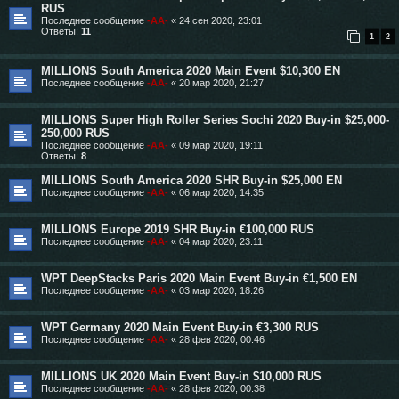
RUS
Последнее сообщение
-AA-
«
24 сен 2020, 23:01
Ответы:
11
1
2
MILLIONS South America 2020 Main Event $10,300 EN
Последнее сообщение
-AA-
«
20 мар 2020, 21:27
MILLIONS Super High Roller Series Sochi 2020 Buy-in $25,000-
250,000 RUS
Последнее сообщение
-AA-
«
09 мар 2020, 19:11
Ответы:
8
MILLIONS South America 2020 SHR Buy-in $25,000 EN
Последнее сообщение
-AA-
«
06 мар 2020, 14:35
MILLIONS Europe 2019 SHR Buy-in €100,000 RUS
Последнее сообщение
-AA-
«
04 мар 2020, 23:11
WPT DeepStacks Paris 2020 Main Event Buy-in €1,500 EN
Последнее сообщение
-AA-
«
03 мар 2020, 18:26
WPT Germany 2020 Main Event Buy-in €3,300 RUS
Последнее сообщение
-AA-
«
28 фев 2020, 00:46
MILLIONS UK 2020 Main Event Buy-in $10,000 RUS
Последнее сообщение
-AA-
«
28 фев 2020, 00:38