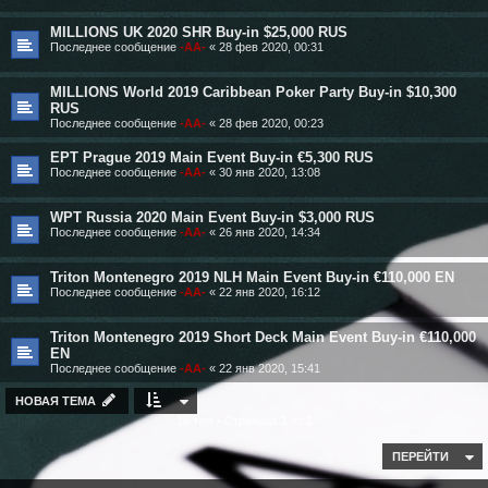
MILLIONS UK 2020 SHR Buy-in $25,000 RUS
Последнее сообщение
-AA-
«
28 фев 2020, 00:31
MILLIONS World 2019 Caribbean Poker Party Buy-in $10,300
RUS
Последнее сообщение
-AA-
«
28 фев 2020, 00:23
EPT Prague 2019 Main Event Buy-in €5,300 RUS
Последнее сообщение
-AA-
«
30 янв 2020, 13:08
WPT Russia 2020 Main Event Buy-in $3,000 RUS
Последнее сообщение
-AA-
«
26 янв 2020, 14:34
Triton Montenegro 2019 NLH Main Event Buy-in €110,000 EN
Последнее сообщение
-AA-
«
22 янв 2020, 16:12
Triton Montenegro 2019 Short Deck Main Event Buy-in €110,000
EN
Последнее сообщение
-AA-
«
22 янв 2020, 15:41
НОВАЯ ТЕМА
18 тем • Страница
1
из
1
ПЕРЕЙТИ