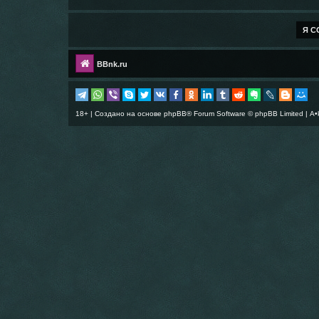
BBnk.ru
18+ | Создано на основе
phpBB
® Forum Software © phpBB Limited |
A•