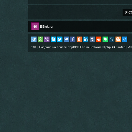
BBnk.ru
18+ | Создано на основе
phpBB
® Forum Software © phpBB Limited |
A•