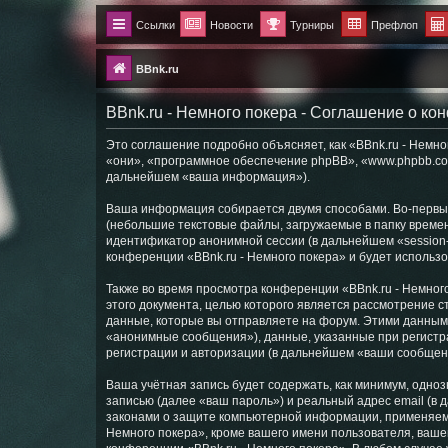
Ссылки
Новости
Турниры
Префлоп
BBnk.ru
BBnk.ru - Немного покера - Соглашение о к
Это соглашение подробно объясняет, как «BBnk.ru - Немног
«они», «программное обеспечение phpBB», «www.phpbb.com
дальнейшем «ваша информация»).
Ваша информация собирается двумя способами. Во-первых
(небольшие текстовые файлы, загружаемые в папку времен
идентификатор анонимной сессии (в дальнейшем «session-
конференции «BBnk.ru - Немного покера» и будет использ
Также во время просмотра конференции «BBnk.ru - Немног
этого документа, целью которого является рассмотрение
данные, которые вы отправляете на форум. Этими данным
«анонимные сообщения»), данные, указанные при регистра
регистрации и авторизации (в дальнейшем «ваши сообщен
Ваша учётная запись будет содержать, как минимум, одн
записью (далее «ваш пароль») и реальный адрес email (в
законами о защите компьютерной информации, применяемы
Немного покера», кроме вашего имени пользователя, вашег