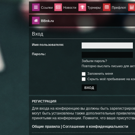
Ссылки
Новости
Турниры
Префлоп
BBnk.ru
Вход
Имя пользователя:
Пароль:
Забыли пароль?
Повторно выслать письмо для акт
Запомнить меня
Скрыть моё пребывание на кон
РЕГИСТРАЦИЯ
Для входа на конференцию вы должны быть зарегистриров
могут быть установлены также дополнительные привилегии
принятыми на конференции. Помните, что ваше присутстви
Общие правила
|
Соглашение о конфиденциальности