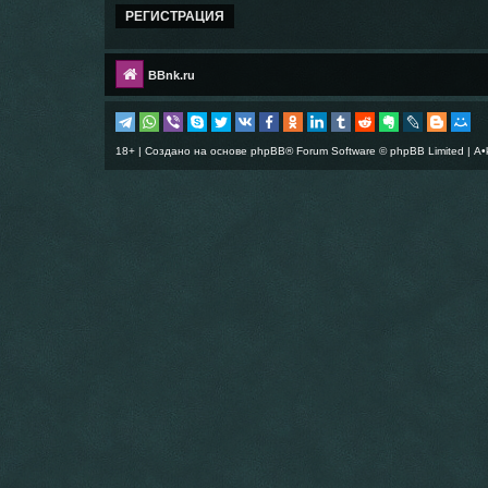
РЕГИСТРАЦИЯ
BBnk.ru
18+ | Создано на основе
phpBB
® Forum Software © phpBB Limited |
A•