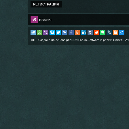
РЕГИСТРАЦИЯ
BBnk.ru
18+ | Создано на основе
phpBB
® Forum Software © phpBB Limited |
A•