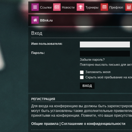
Ссылки
Новости
Турниры
Префлоп
BBnk.ru
Вход
Имя пользователя:
Пароль:
Забыли пароль?
Повторно выслать письмо для акт
Запомнить меня
Скрыть моё пребывание на кон
РЕГИСТРАЦИЯ
Для входа на конференцию вы должны быть зарегистриров
могут быть установлены также дополнительные привилегии
принятыми на конференции. Помните, что ваше присутстви
Общие правила
|
Соглашение о конфиденциальности