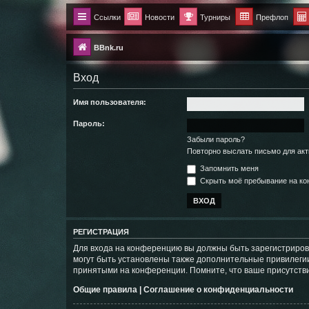
Ссылки
Новости
Турниры
Префлоп
BBnk.ru
Вход
Имя пользователя:
Пароль:
Забыли пароль?
Повторно выслать письмо для акт
Запомнить меня
Скрыть моё пребывание на кон
РЕГИСТРАЦИЯ
Для входа на конференцию вы должны быть зарегистриров
могут быть установлены также дополнительные привилегии
принятыми на конференции. Помните, что ваше присутстви
Общие правила
|
Соглашение о конфиденциальности