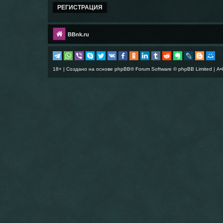
РЕГИСТРАЦИЯ
BBnk.ru
18+ | Создано на основе
phpBB
® Forum Software © phpBB Limited |
A•