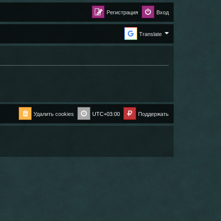
Регистрация
Вход
Translate
Удалить cookies
UTC+03:00
Поддержать