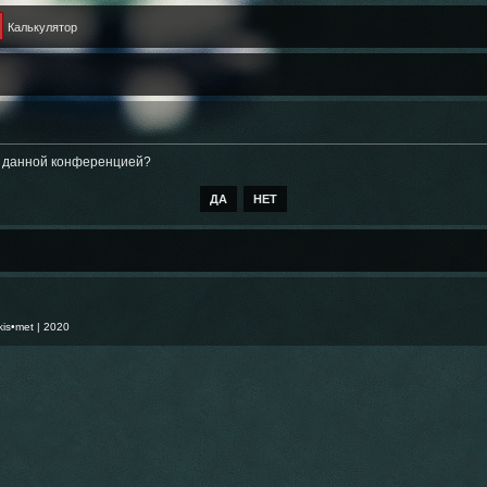
Калькулятор
ые данной конференцией?
kis•met
| 2020