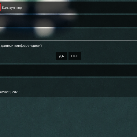
Калькулятор
ые данной конференцией?
kis•met
| 2020