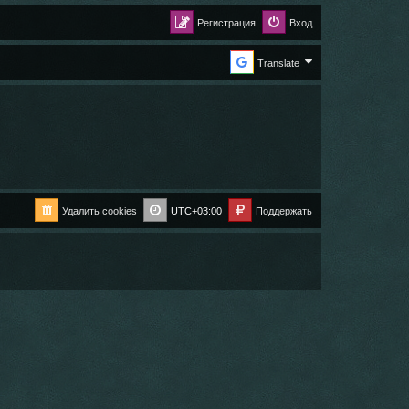
Регистрация
Вход
Translate
Удалить cookies
UTC+03:00
Поддержать