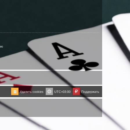
ию
Удалить cookies
UTC+03:00
Поддержать