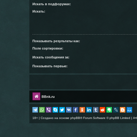
Искать в подфорумах:
Искать:
Показывать результаты как:
Поле сортировки:
Искать сообщения за:
Показывать первые:
BBnk.ru
18+ | Создано на основе
phpBB
® Forum Software © phpBB Limited |
A•