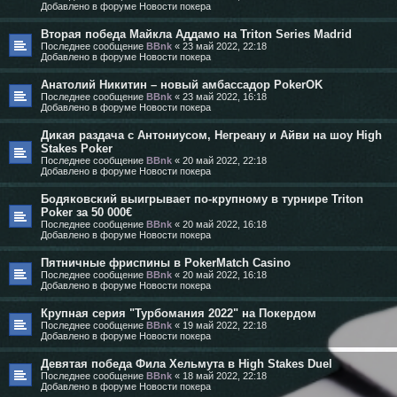
Добавлено в форуме
Новости покера
Вторая победа Майкла Аддамо на Triton Series Madrid
Последнее сообщение
BBnk
«
23 май 2022, 22:18
Добавлено в форуме
Новости покера
Анатолий Никитин – новый амбассадор PokerOK
Последнее сообщение
BBnk
«
23 май 2022, 16:18
Добавлено в форуме
Новости покера
Дикая раздача с Антониусом, Негреану и Айви на шоу High
Stakes Poker
Последнее сообщение
BBnk
«
20 май 2022, 22:18
Добавлено в форуме
Новости покера
Бодяковский выигрывает по-крупному в турнире Triton
Poker за 50 000€
Последнее сообщение
BBnk
«
20 май 2022, 16:18
Добавлено в форуме
Новости покера
Пятничные фриспины в PokerMatch Casino
Последнее сообщение
BBnk
«
20 май 2022, 16:18
Добавлено в форуме
Новости покера
Крупная серия "Турбомания 2022" на Покердом
Последнее сообщение
BBnk
«
19 май 2022, 22:18
Добавлено в форуме
Новости покера
Девятая победа Фила Хельмута в High Stakes Duel
Последнее сообщение
BBnk
«
18 май 2022, 22:18
Добавлено в форуме
Новости покера