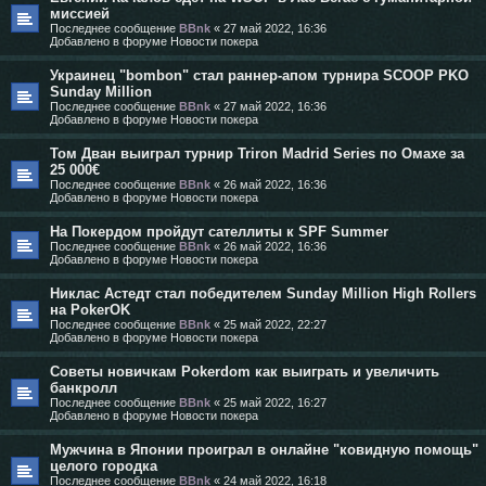
миссией
Последнее сообщение
BBnk
«
27 май 2022, 16:36
Добавлено в форуме
Новости покера
Украинец "bombon" стал раннер-апом турнира SCOOP PKO
Sunday Million
Последнее сообщение
BBnk
«
27 май 2022, 16:36
Добавлено в форуме
Новости покера
Том Дван выиграл турнир Triron Madrid Series по Омахе за
25 000€
Последнее сообщение
BBnk
«
26 май 2022, 16:36
Добавлено в форуме
Новости покера
На Покердом пройдут сателлиты к SPF Summer
Последнее сообщение
BBnk
«
26 май 2022, 16:36
Добавлено в форуме
Новости покера
Никлас Астедт стал победителем Sunday Million High Rollers
на PokerOK
Последнее сообщение
BBnk
«
25 май 2022, 22:27
Добавлено в форуме
Новости покера
Советы новичкам Pokerdom как выиграть и увеличить
банкролл
Последнее сообщение
BBnk
«
25 май 2022, 16:27
Добавлено в форуме
Новости покера
Мужчина в Японии проиграл в онлайне "ковидную помощь"
целого городка
Последнее сообщение
BBnk
«
24 май 2022, 16:18