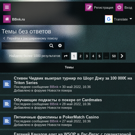
Регистрация
Вход
BBnk.ru
Translate
Темы без ответов
Перейти к расширенному поиску
ПОИСК
РАСШИРЕННЫЙ ПОИСК
1
Найдено более 1000 результатов
Страница
2
1
из
3
50
4
5
…
50
След.
Темы
Стивен Чидвик выиграл турнир по Шорт Дэку за 100 000€ на
Triton Series
Последнее сообщение
BBnk
«
30 май 2022, 16:36
Добавлено в форуме
Новости покера
Обучающие подкасты о покере от Cardmates
Последнее сообщение
BBnk
«
28 май 2022, 16:36
Добавлено в форуме
Новости покера
Пятничные фриспины в PokerMatch Casino
Последнее сообщение
BBnk
«
27 май 2022, 16:36
Добавлено в форуме
Новости покера
Евгений Качалов едет на WSOP в Лас-Вегас с гуманитарной