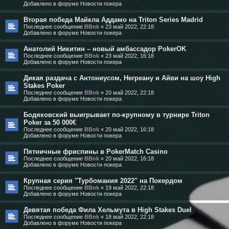
Добавлено в форуме
Новости покера
Вторая победа Майкла Аддамо на Triton Series Madrid
Последнее сообщение
BBnk
«
23 май 2022, 22:18
Добавлено в форуме
Новости покера
Анатолий Никитин – новый амбассадор PokerOK
Последнее сообщение
BBnk
«
23 май 2022, 16:18
Добавлено в форуме
Новости покера
Дикая раздача с Антониусом, Негреану и Айви на шоу High
Stakes Poker
Последнее сообщение
BBnk
«
20 май 2022, 22:18
Добавлено в форуме
Новости покера
Бодяковский выигрывает по-крупному в турнире Triton
Poker за 50 000€
Последнее сообщение
BBnk
«
20 май 2022, 16:18
Добавлено в форуме
Новости покера
Пятничные фриспины в PokerMatch Casino
Последнее сообщение
BBnk
«
20 май 2022, 16:18
Добавлено в форуме
Новости покера
Крупная серия "Турбомания 2022" на Покердом
Последнее сообщение
BBnk
«
19 май 2022, 22:18
Добавлено в форуме
Новости покера
Девятая победа Фила Хельмута в High Stakes Duel
Последнее сообщение
BBnk
«
18 май 2022, 22:18
Добавлено в форуме
Новости покера