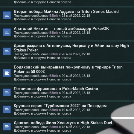
Добавлено в форуме
Новости покера
Вторая победа Майкла Аддамо на Triton Series Madrid
Последнее сообщение
BBnk
«
23 май 2022, 22:18
Добавлено в форуме
Новости покера
Анатолий Никитин – новый амбассадор PokerOK
Последнее сообщение
BBnk
«
23 май 2022, 16:18
Добавлено в форуме
Новости покера
Дикая раздача с Антониусом, Негреану и Айви на шоу High
Stakes Poker
Последнее сообщение
BBnk
«
20 май 2022, 22:18
Добавлено в форуме
Новости покера
Бодяковский выигрывает по-крупному в турнире Triton
Poker за 50 000€
Последнее сообщение
BBnk
«
20 май 2022, 16:18
Добавлено в форуме
Новости покера
Пятничные фриспины в PokerMatch Casino
Последнее сообщение
BBnk
«
20 май 2022, 16:18
Добавлено в форуме
Новости покера
Крупная серия "Турбомания 2022" на Покердом
Последнее сообщение
BBnk
«
19 май 2022, 22:18
Добавлено в форуме
Новости покера
Девятая победа Фила Хельмута в High Stakes Duel
Последнее сообщение
BBnk
«
18 май 2022, 22:18
Добавлено в форуме
Новости покера