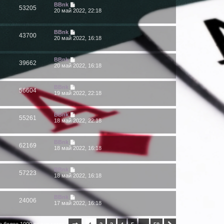
BBnk
53205
20 май 2022, 22:18
BBnk
43700
20 май 2022, 16:18
BBnk
39662
20 май 2022, 16:18
BBnk
56604
19 май 2022, 22:18
BBnk
55261
18 май 2022, 22:18
BBnk
62169
18 май 2022, 16:18
BBnk
57223
18 май 2022, 16:18
BBnk
24006
17 май 2022, 16:18
о более 1000 результатов