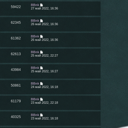
BBnk
59422
27 май 2022, 16:36
BBnk
62345
26 май 2022, 16:36
BBnk
61362
26 май 2022, 16:36
BBnk
62613
25 май 2022, 22:27
BBnk
43984
25 май 2022, 16:27
BBnk
50861
24 май 2022, 16:18
BBnk
61179
23 май 2022, 22:18
BBnk
40325
23 май 2022, 16:18