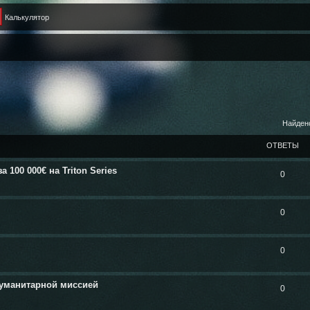
Калькулятор
Найден
ОТВЕТЫ
100 000€ на Triton Series
0
0
0
гуманитарной миссией
0