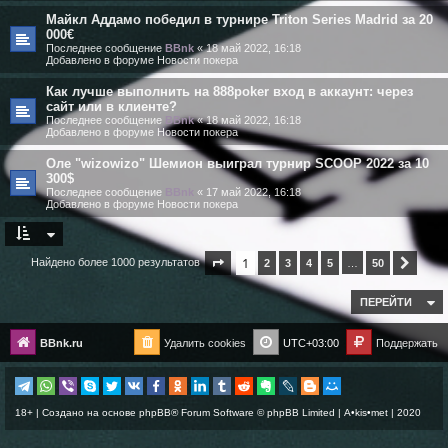
Майкл Аддамо победил в турнире Triton Series Madrid за 20
000€
Последнее сообщение
BBnk
«
18 май 2022, 16:18
Добавлено в форуме
Новости покера
Как лучше выполнить на 888poker вход в аккаунт: через
сайт или в клиенте?
Последнее сообщение
BBnk
«
18 май 2022, 16:18
Добавлено в форуме
Новости покера
Оле "wizowizo" Шемион выиграл турнир SCOOP 2022 за 10
300$
Последнее сообщение
BBnk
«
17 май 2022, 16:18
Добавлено в форуме
Новости покера
1
Найдено более 1000 результатов
Страница
2
1
из
3
50
4
5
…
50
След.
ПЕРЕЙТИ
BBnk.ru
Удалить cookies
UTC+03:00
Поддержать
18+ | Создано на основе
phpBB
® Forum Software © phpBB Limited |
A•kis•met
| 2020