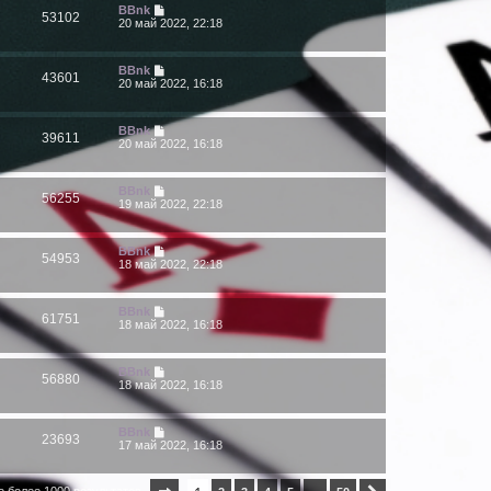
BBnk
53102
20 май 2022, 22:18
BBnk
43601
20 май 2022, 16:18
BBnk
39611
20 май 2022, 16:18
BBnk
56255
19 май 2022, 22:18
BBnk
54953
18 май 2022, 22:18
BBnk
61751
18 май 2022, 16:18
BBnk
56880
18 май 2022, 16:18
BBnk
23693
17 май 2022, 16:18
о более 1000 результатов