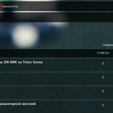
Калькулятор
Найден
ОТВЕТЫ
100 000€ на Triton Series
0
0
0
гуманитарной миссией
0