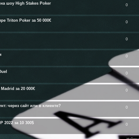
на шоу High Stakes Poker
0
 Triton Poker за 50 000€
0
0
м
0
Duel
0
Madrid за 20 000€
0
нт: через сайт или в клиенте?
0
 2022 за 10 300$
0
Найден