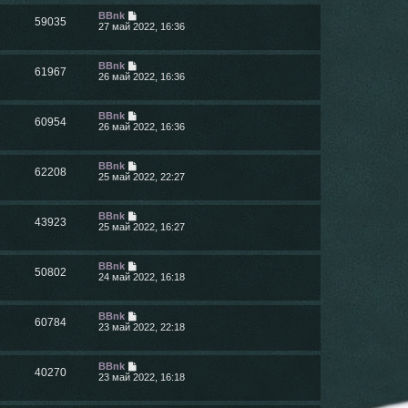
BBnk
59035
27 май 2022, 16:36
BBnk
61967
26 май 2022, 16:36
BBnk
60954
26 май 2022, 16:36
BBnk
62208
25 май 2022, 22:27
BBnk
43923
25 май 2022, 16:27
BBnk
50802
24 май 2022, 16:18
BBnk
60784
23 май 2022, 22:18
BBnk
40270
23 май 2022, 16:18