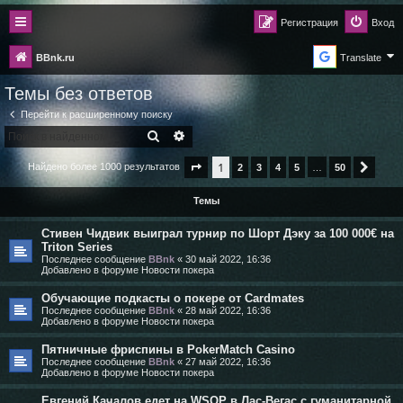
Регистрация
Вход
BBnk.ru
Translate
Темы без ответов
Перейти к расширенному поиску
ПОИСК
РАСШИРЕННЫЙ ПОИСК
1
Найдено более 1000 результатов
Страница
2
1
из
3
50
4
5
…
50
След.
Темы
Стивен Чидвик выиграл турнир по Шорт Дэку за 100 000€ на
Triton Series
Последнее сообщение
BBnk
«
30 май 2022, 16:36
Добавлено в форуме
Новости покера
Обучающие подкасты о покере от Cardmates
Последнее сообщение
BBnk
«
28 май 2022, 16:36
Добавлено в форуме
Новости покера
Пятничные фриспины в PokerMatch Casino
Последнее сообщение
BBnk
«
27 май 2022, 16:36
Добавлено в форуме
Новости покера
Евгений Качалов едет на WSOP в Лас-Вегас с гуманитарной