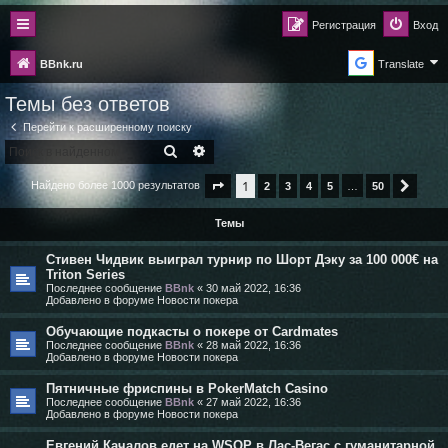
Регистрация
Вход
BBnk.ru
Translate
Темы без ответов
Перейти к расширенному поиску
ПОИСК
РАСШИРЕННЫЙ ПОИСК
1
Найдено более 1000 результатов
Страница
2
1
из
3
50
4
5
…
50
След.
Темы
Стивен Чидвик выиграл турнир по Шорт Дэку за 100 000€ на
Triton Series
Последнее сообщение
BBnk
«
30 май 2022, 16:36
Добавлено в форуме
Новости покера
Обучающие подкасты о покере от Cardmates
Последнее сообщение
BBnk
«
28 май 2022, 16:36
Добавлено в форуме
Новости покера
Пятничные фриспины в PokerMatch Casino
Последнее сообщение
BBnk
«
27 май 2022, 16:36
Добавлено в форуме
Новости покера
Евгений Качалов едет на WSOP в Лас-Вегас с гуманитарной