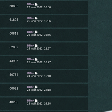
BBnk
58892
27 май 2022, 16:36
BBnk
61825
26 май 2022, 16:36
BBnk
60818
26 май 2022, 16:36
BBnk
62062
25 май 2022, 22:27
BBnk
43905
25 май 2022, 16:27
BBnk
50784
24 май 2022, 16:18
BBnk
60632
23 май 2022, 22:18
BBnk
40256
23 май 2022, 16:18