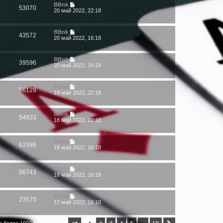
BBnk
53070
20 май 2022, 22:18
BBnk
43572
20 май 2022, 16:18
BBnk
39596
20 май 2022, 16:18
BBnk
56129
19 май 2022, 22:18
BBnk
54833
18 май 2022, 22:18
BBnk
61598
18 май 2022, 16:18
BBnk
56743
18 май 2022, 16:18
BBnk
23575
17 май 2022, 16:18
о более 1000 результатов