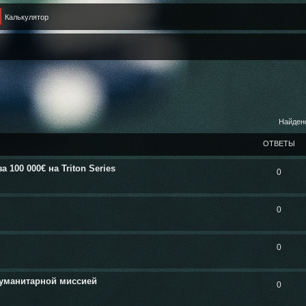
Калькулятор
Найден
ОТВЕТЫ
100 000€ на Triton Series
0
0
0
гуманитарной миссией
0