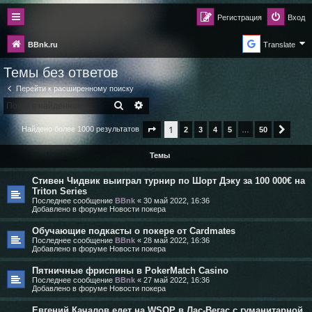
Регистрация
Вход
BBnk.ru
Translate
Темы без ответов
Перейти к расширенному поиску
ПОИСК
РАСШИРЕННЫЙ ПОИСК
1
Найдено более 1000 результатов
Страница
2
1
из
3
50
4
5
…
50
След.
Темы
Стивен Чидвик выиграл турнир по Шорт Дэку за 100 000€ на
Triton Series
Последнее сообщение
BBnk
«
30 май 2022, 16:36
Добавлено в форуме
Новости покера
Обучающие подкасты о покере от Cardmates
Последнее сообщение
BBnk
«
28 май 2022, 16:36
Добавлено в форуме
Новости покера
Пятничные фриспины в PokerMatch Casino
Последнее сообщение
BBnk
«
27 май 2022, 16:36
Добавлено в форуме
Новости покера
Евгений Качалов едет на WSOP в Лас-Вегас с гуманитарной