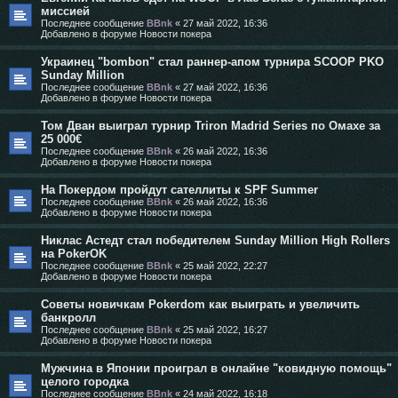
миссией
Последнее сообщение
BBnk
«
27 май 2022, 16:36
Добавлено в форуме
Новости покера
Украинец "bombon" стал раннер-апом турнира SCOOP PKO
Sunday Million
Последнее сообщение
BBnk
«
27 май 2022, 16:36
Добавлено в форуме
Новости покера
Том Дван выиграл турнир Triron Madrid Series по Омахе за
25 000€
Последнее сообщение
BBnk
«
26 май 2022, 16:36
Добавлено в форуме
Новости покера
На Покердом пройдут сателлиты к SPF Summer
Последнее сообщение
BBnk
«
26 май 2022, 16:36
Добавлено в форуме
Новости покера
Никлас Астедт стал победителем Sunday Million High Rollers
на PokerOK
Последнее сообщение
BBnk
«
25 май 2022, 22:27
Добавлено в форуме
Новости покера
Советы новичкам Pokerdom как выиграть и увеличить
банкролл
Последнее сообщение
BBnk
«
25 май 2022, 16:27
Добавлено в форуме
Новости покера
Мужчина в Японии проиграл в онлайне "ковидную помощь"
целого городка
Последнее сообщение
BBnk
«
24 май 2022, 16:18