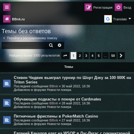
Регистрация
Вход
BBnk.ru
Translate
Темы без ответов
Перейти к расширенному поиску
ПОИСК
РАСШИРЕННЫЙ ПОИСК
1
Найдено более 1000 результатов
Страница
2
1
из
3
50
4
5
…
50
След.
Темы
Стивен Чидвик выиграл турнир по Шорт Дэку за 100 000€ на
Triton Series
Последнее сообщение
BBnk
«
30 май 2022, 16:36
Добавлено в форуме
Новости покера
Обучающие подкасты о покере от Cardmates
Последнее сообщение
BBnk
«
28 май 2022, 16:36
Добавлено в форуме
Новости покера
Пятничные фриспины в PokerMatch Casino
Последнее сообщение
BBnk
«
27 май 2022, 16:36
Добавлено в форуме
Новости покера
Евгений Качалов едет на WSOP в Лас-Вегас с гуманитарной