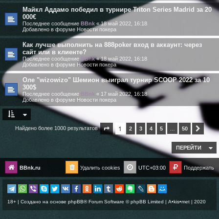
Майкл Аддамо победил в турнире Triton Series Madrid за 20
000€
Последнее сообщение
BBnk
«
18 май 2022, 16:18
Добавлено в форуме
Новости покера
Как лучше выполнить на 888poker вход в аккаунт: через
сайт или в клиенте?
Последнее сообщение
BBnk
«
18 май 2022, 16:18
Добавлено в форуме
Новости покера
Оле "wizowizo" Шемион выиграл турнир SCOOP 2022 за 10
300$
Последнее сообщение
BBnk
«
17 май 2022, 16:18
Добавлено в форуме
Новости покера
1
Найдено более 1000 результатов
Страница
2
1
из
3
50
4
5
…
50
След.
ПЕРЕЙТИ
BBnk.ru
Удалить cookies
UTC+03:00
Поддержать
18+ | Создано на основе
phpBB
® Forum Software © phpBB Limited |
A•kis•met
| 2020