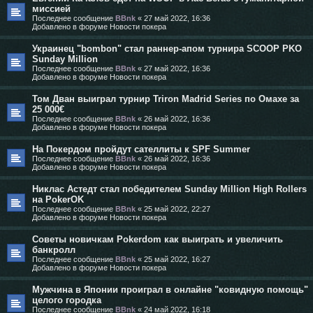
миссией
Последнее сообщение
BBnk
«
27 май 2022, 16:36
Добавлено в форуме
Новости покера
Украинец "bombon" стал раннер-апом турнира SCOOP PKO
Sunday Million
Последнее сообщение
BBnk
«
27 май 2022, 16:36
Добавлено в форуме
Новости покера
Том Дван выиграл турнир Triron Madrid Series по Омахе за
25 000€
Последнее сообщение
BBnk
«
26 май 2022, 16:36
Добавлено в форуме
Новости покера
На Покердом пройдут сателлиты к SPF Summer
Последнее сообщение
BBnk
«
26 май 2022, 16:36
Добавлено в форуме
Новости покера
Никлас Астедт стал победителем Sunday Million High Rollers
на PokerOK
Последнее сообщение
BBnk
«
25 май 2022, 22:27
Добавлено в форуме
Новости покера
Советы новичкам Pokerdom как выиграть и увеличить
банкролл
Последнее сообщение
BBnk
«
25 май 2022, 16:27
Добавлено в форуме
Новости покера
Мужчина в Японии проиграл в онлайне "ковидную помощь"
целого городка
Последнее сообщение
BBnk
«
24 май 2022, 16:18