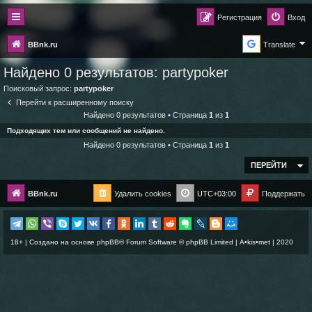
Регистрация
Вход
BBnk.ru
Translate
Найдено 0 результатов:
partypoker
Поисковый запрос:
partypoker
Перейти к расширенному поиску
Найдено 0 результатов • Страница
1
из
1
Подходящих тем или сообщений не найдено.
Найдено 0 результатов • Страница
1
из
1
ПЕРЕЙТИ
BBnk.ru
Удалить cookies
UTC+03:00
Поддержать
18+ | Создано на основе
phpBB
® Forum Software © phpBB Limited |
A•kis•met
| 2020