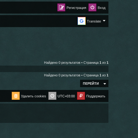
Регистрация
Вход
Translate
Найдено 0 результатов • Страница
1
из
1
Найдено 0 результатов • Страница
1
из
1
ПЕРЕЙТИ
Удалить cookies
UTC+03:00
Поддержать