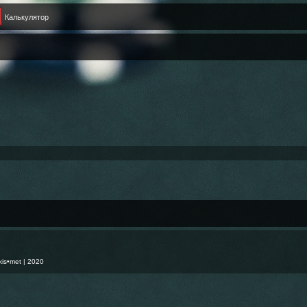
Калькулятор
kis•met
| 2020