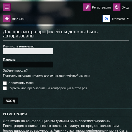
Регистрация
Вход
BBnk.ru
Translate
Для просмотра профилей вы должны быть
авторизованы.
Имя пользователя:
Пароль:
Забыли пароль?
Повторно выслать письмо для активации учётной записи
Запомнить меня
Скрыть моё пребывание на конференции в этот раз
РЕГИСТРАЦИЯ
Для входа на конференцию вы должны быть зарегистрированы.
Регистрация занимает всего несколько минут, но предоставляет вам
более широкие возможности. Администратором конференции могут быть